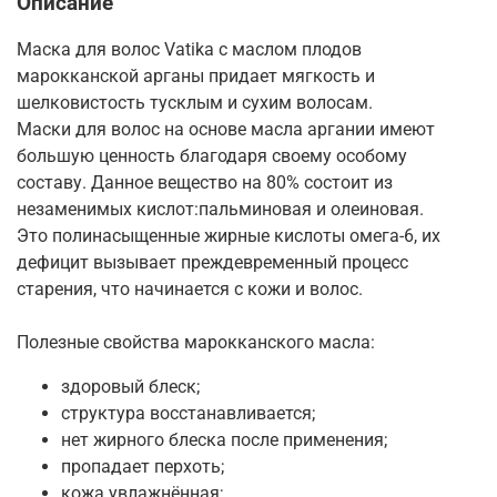
Описание
Маска для волос Vatika с маслом плодов
марокканской арганы придает мягкость и
шелковистость тусклым и сухим волосам.
Маски для волос на основе масла аргании имеют
большую ценность благодаря своему особому
составу. Данное вещество на 80% состоит из
незаменимых кислот:пальминовая и олеиновая.
Это полинасыщенные жирные кислоты омега-6, их
дефицит вызывает преждевременный процесс
старения, что начинается с кожи и волос.
Полезные свойства марокканского масла:
здоровый блеск;
структура восстанавливается;
нет жирного блеска после применения;
пропадает перхоть;
кожа увлажнённая;