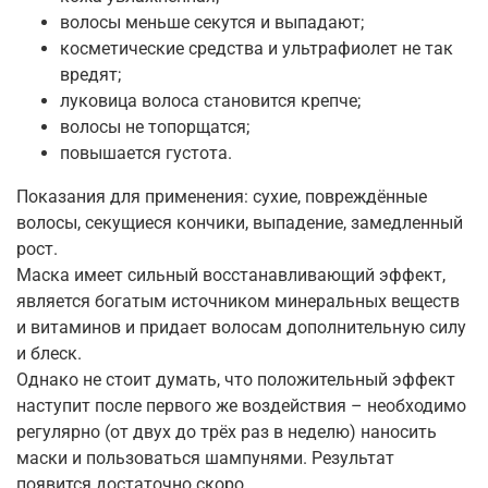
волосы меньше секутся и выпадают;
косметические средства и ультрафиолет не так
вредят;
луковица волоса становится крепче;
волосы не топорщатся;
повышается густота.
Показания для применения: сухие, повреждённые
волосы, секущиеся кончики, выпадение, замедленный
рост.
Маска имеет сильный восстанавливающий эффект,
является богатым источником минеральных веществ
и витаминов и придает волосам дополнительную силу
и блеск.
Однако не стоит думать, что положительный эффект
наступит после первого же воздействия – необходимо
регулярно (от двух до трёх раз в неделю) наносить
маски и пользоваться шампунями. Результат
появится достаточно скоро.