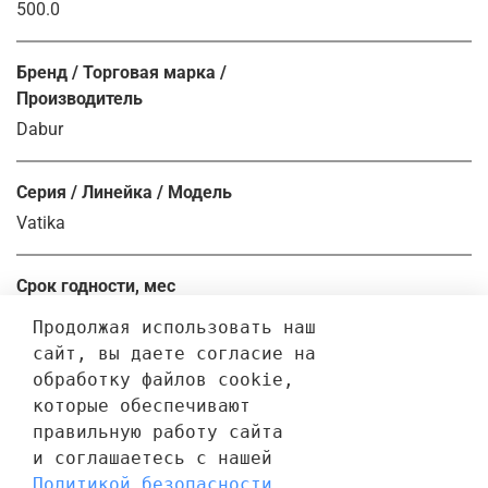
500.0
Бренд / Торговая марка /
Производитель
Dabur
Серия / Линейка / Модель
Vatika
Срок годности, мес
30.0
Продолжая использовать наш 
сайт, вы даете согласие на 
обработку файлов cookie, 
Отзывы
которые обеспечивают 
правильную работу сайта 
Отзывов еще никто не оставлял
и соглашаетесь с нашей 
Политикой безопасности