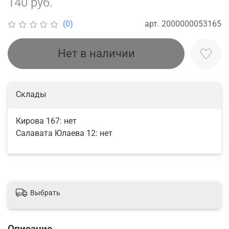
140 руб.
арт.
2000000053165
(0)
Нет в наличии
Склады
Кирова 167:
нет
Салавата Юлаева 12:
нет
Выбрать
Описание