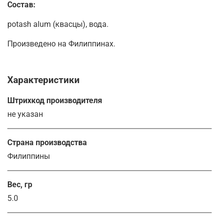
Состав:
potash alum (квасцы), вода.
Произведено на Филиппинах.
Характеристики
Штрихкод производителя
не указан
Страна производства
Филиппины
Вес, гр
5.0