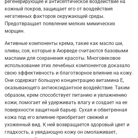
регенерирующее и антисептическое воздействие на
кожный покров, защищает его от воздействия
негативных факторов окружающей среды.
Предотвращает появление мелких мимических
морщин.
Активные компоненты крема, такие как масло ши,
оливы, соя, которые в Аюрведе считаются базовыми
маслами для сохранения красоты. Многовековое
использование этих лечебных компонентов доказало
свою эффективность и благотворное влияние на кожу.
Они содержат большую концентрацию витамина Е,
оказывающего антиоксидантное воздействие. Таким
образом, крем способствует питанию и увлажнению
кожи, помогает ей удерживать влагу и создает на ее
поверхности защитный барьер. Сухая и обветренная
кожа под его влияние приобретает свежий и
ухоженный вид. К ней возвращается здоровый цвет и
гладкость, а увядающую кожу он омолаживает,