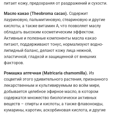
питает кожу, предохраняя от раздражений и сухости.
Масло какао (Theobroma cacao).
Содержит
лауриновую, пальмитиновую, стеариновую и другие
кислоты, а также витамин А, что позволяет маслу
обладать высоким косметическим эффектом.
Активные и полезные компоненты масла какао
питают, поддерживают тонус, нормализуют водно-
липидный баланс, делают кожу лица нежной,
эластичной, гладкой и защищенной от внешних
факторов.
Ромашка аптечная (Matricaria chamomilla).
Из
соцветий этого удивительного растения, признанного
лекарственным и культивируемым во всём мире,
добывается целебное эфирное масло, в котором
содержатся множество биологически активных
веществ – спирты и кислоты, а также флавоноиды,
кумарины, каротин, аскорбиновая кислота, и другие