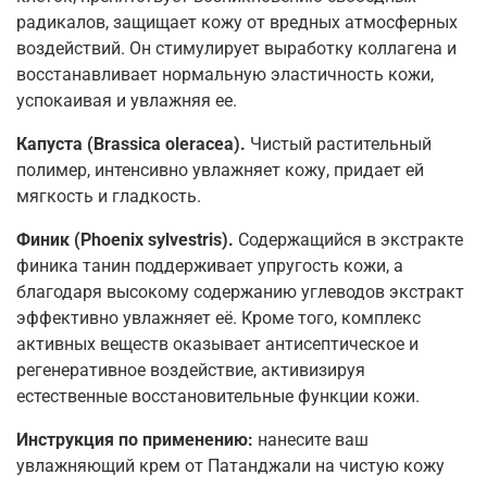
радикалов, защищает кожу от вредных атмосферных
воздействий. Он стимулирует выработку коллагена и
восстанавливает нормальную эластичность кожи,
успокаивая и увлажняя ее.
Капуста (Brassica oleracea).
Чистый растительный
полимер, интенсивно увлажняет кожу, придает ей
мягкость и гладкость.
Финик (Phoenix sylvestris).
Содержащийся в экстракте
финика танин поддерживает упругость кожи, а
благодаря высокому содержанию углеводов экстракт
эффективно увлажняет её. Кроме того, комплекс
активных веществ оказывает антисептическое и
регенеративное воздействие, активизируя
естественные восстановительные функции кожи.
Инструкция по применению:
нанесите ваш
увлажняющий крем от Патанджали на чистую кожу