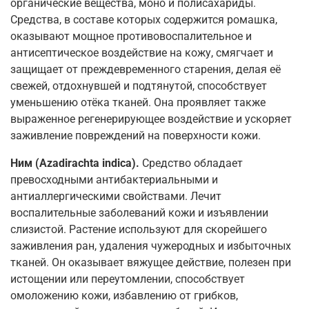
органические вещества, моно и полисахариды.
Средства, в составе которых содержится ромашка,
оказывают мощное противовоспалительное и
антисептическое воздействие на кожу, смягчает и
защищает от преждевременного старения, делая её
свежей, отдохнувшей и подтянутой, способствует
уменьшению отёка тканей. Она проявляет также
выраженное регенерирующее воздействие и ускоряет
заживление повреждений на поверхности кожи.
Ним (Azadirachta indica).
Средство обладает
превосходными антибактериальными и
антиаллергическими свойствами. Лечит
воспалительные заболеваний кожи и изъявлении
слизистой. Растение используют для скорейшего
заживления ран, удаления чужеродных и избыточных
тканей. Он оказывает вяжущее действие, полезен при
истощении или переутомлении, способствует
омоложению кожи, избавлению от грибков,