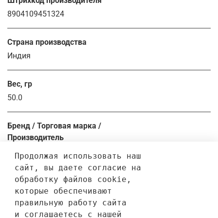
Штрихкод производителя
8904109451324
Страна производства
Индия
Вес, гр
50.0
Бренд / Торговая марка /
Производитель
Patanjali
Продолжая использовать наш 
сайт, вы даете согласие на 
обработку файлов cookie, 
Отзывы
которые обеспечивают 
правильную работу сайта 
Отзывов еще никто не оставлял
и соглашаетесь с нашей 