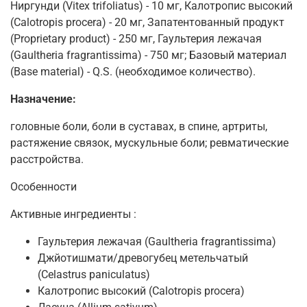
Ниргунди (Vitex trifoliatus) - 10 мг, Калотропис высокий
(Calotropis procera) - 20 мг, Запатентованный продукт
(Proprietary product) - 250 мг, Гаультерия лежачая
(Gaultheria fragrantissima) - 750 мг; Базовый материал
(Base material) - Q.S. (необходимое количество).
Назначение:
головные боли, боли в суставах, в спине, артриты,
растяжение связок, мускульные боли; ревматические
расстройства.
Особенности
Активные ингредиенты :
Гаультерия лежачая (Gaultheria fragrantissima)
Джйотишмати/древогубец метельчатый
(Celastrus paniculatus)
Калотропис высокий (Calotropis procera)