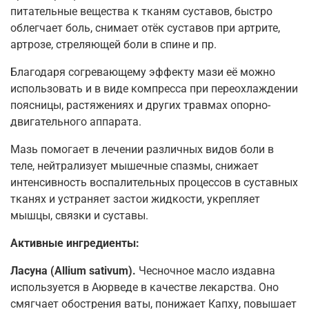
питательные вещества к тканям суставов, быстро
облегчает боль, снимает отёк суставов при артрите,
артрозе, стреляющей боли в спине и пр.
Благодаря согревающему эффекту мази её можно
использовать и в виде компресса при переохлаждении
поясницы, растяжениях и других травмах опорно-
двигательного аппарата.
Мазь помогает в лечении различных видов боли в
теле, нейтрализует мышечные спазмы, снижает
интенсивность воспалительных процессов в суставных
тканях и устраняет застои жидкости, укрепляет
мышцы, связки и суставы.
Активные ингредиенты:
Ласуна (Allium sativum).
Чесночное масло издавна
используется в Аюрведе в качестве лекарства. Оно
смягчает обострения ваты, понижает Капху, повышает