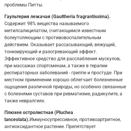
проблемы Питты.
Гаультерия лежачая (Gaultheria fragrantissima).
Содержит 98% вещества называемого
метилсалицилатом, считающимся известным
болеутоляющим с противовоспалительным
действием. Оказывает рассасывающий, вяжущий,
тонизирующий и разогревающий эффект.
Эффективное средство для расслабления мускулов,
при массажах спортсменам, а также в терапии
респираторных заболеваний - гриппе и простуде. При
местном применении хорошо облегчает болезненные
ощущения различной природы, но особенно связанные
с болезнями суставов при ревматизме, радикулите, а
также невралгиях.
Плюхея остролистная (Pluchea
lanceolata).
Иммуносупрессивное, противоартритное,
антиоксидантное растение. Препятствует