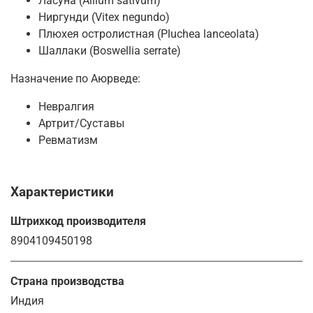
Ласуна (Allium sativum)
Ниргунди (Vitex negundo)
Плюхея остролистная (Pluchea lanceolata)
Шаллаки (Boswellia serrate)
Назначение по Аюрведе:
Невралгия
Артрит/Суставы
Ревматизм
Характеристики
Штрихкод производителя
8904109450198
Страна производства
Индия