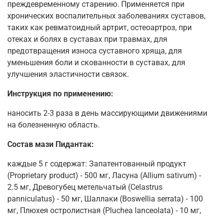
преждевременному старению. Применяется при
хронических воспалительных заболеваниях суставов,
таких как ревматоидный артрит, остеоартроз, при
отеках и болях в суставах при травмах, для
предотвращения износа суставного хряща, для
уменьшения боли и скованности в суставах, для
улучшения эластичности связок.
Инструкция по применению:
наносить 2-3 раза в день массирующими движениями
на болезненную область.
Состав мази Пидантак:
каждые 5 г содержат: Запатентованный продукт
(Proprietary product) - 500 мг, Ласуна (Allium sativum) -
2.5 мг, Древогубец метельчатый (Celastrus
panniculatus) - 50 мг, Шаллаки (Boswellia serrata) - 100
мг, Плюхея остролистная (Pluchea lanceolata) - 10 мг,