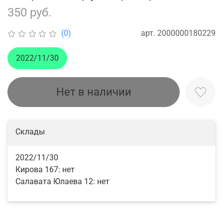
350 руб.
арт.
2000000180229
(0)
2022/11/30
Нет в наличии
Склады
2022/11/30
Кирова 167:
нет
Салавата Юлаева 12:
нет