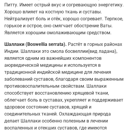
Питту. Имеет острый вкус и согревающую энергетику.
Хорошо влияет на костную ткань и суставы.
Нейтрализует боль и отёк, хорошо согревает. Терпкое,
горькое и острое, оно смягчает обострение Ваты.
Является хорошим омолаживающим средством.
Шаллаки (Boswellia serrata).
Растёт в горных районах
Индии. Шаллаки это смола босвеллии(вид ладана),
является одним из важнейших компонентов
аюрведической медицины и используется в
традиционной индийской медицине для лечения
заболеваний суставов, благодаря своим выраженным
противовоспалительным свойствам. Шаллаки
способствует восстановлению хрящевой ткани,
облегчает боль в суставах, укрепляет и поддерживает
здоровое состояние суставов, хрящей и
соединительных тканей. Охлаждающая природа
делает Шаллаки особенно полезным в лечении
воспаленных и отекших суставов, где имеются