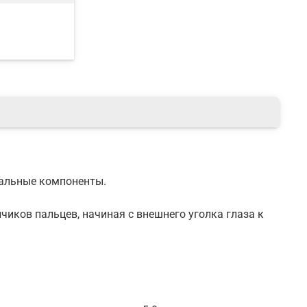
ральные компоненты.
иков пальцев, начиная с внешнего уголка глаза к