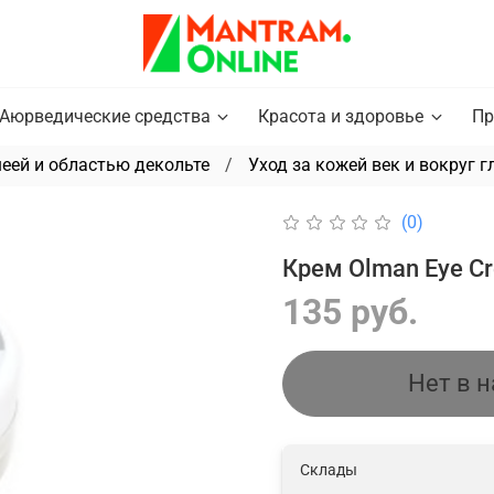
Аюрведические средства
Красота и здоровье
Пр
шеей и областью декольте
Уход за кожей век и вокруг г
(0)
Крем Olman Eye Cr
135 руб.
Нет в 
Склады