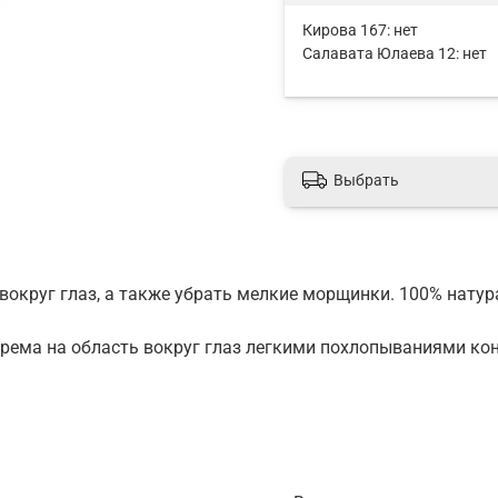
Кирова 167:
нет
Салавата Юлаева 12:
нет
Выбрать
вокруг глаз, а также убрать мелкие морщинки. 100% нату
рема на область вокруг глаз легкими похлопываниями конч