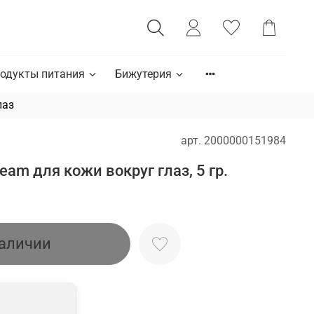
одукты питания
Бижутерия
лаз
арт.
2000000151984
eam для кожи вокруг глаз, 5 гр.
наличии