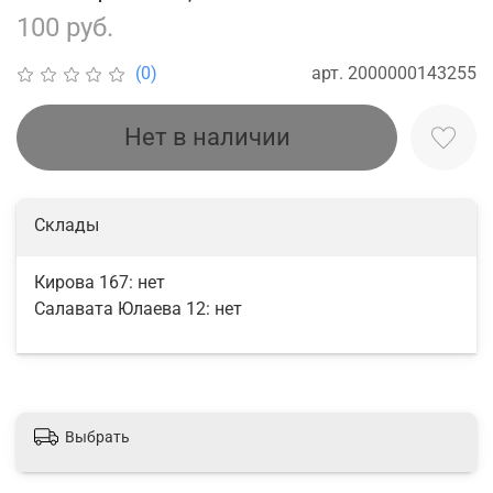
100 руб.
арт.
2000000143255
(0)
Нет в наличии
Склады
Кирова 167:
нет
Салавата Юлаева 12:
нет
Выбрать