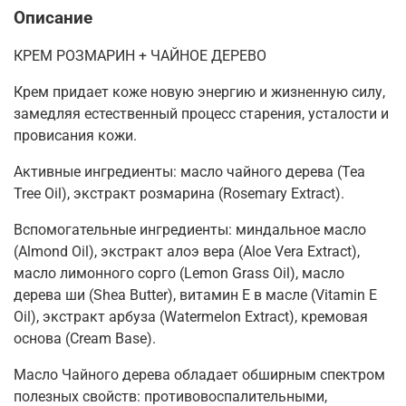
Описание
КРЕМ РОЗМАРИН + ЧАЙНОЕ ДЕРЕВО
Крем придает коже новую энергию и жизненную силу,
замедляя естественный процесс старения, усталости и
провисания кожи.
Активные ингредиенты: масло чайного дерева (Tea
Tree Oil), экстракт розмарина (Rosemary Extract).
Вспомогательные ингредиенты: миндальное масло
(Almond Oil), экстракт алоэ вера (Aloe Vera Extract),
масло лимонного сорго (Lemon Grass Oil), масло
дерева ши (Shea Butter), витамин Е в масле (Vitamin E
Oil), экстракт арбуза (Watermelon Extract), кремовая
основа (Cream Base).
Масло Чайного дерева обладает обширным спектром
полезных свойств: противовоспалительными,