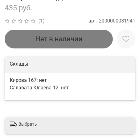
435 руб.
арт.
2000000031941
(1)
Нет в наличии
Склады
Кирова 167:
нет
Салавата Юлаева 12:
нет
Выбрать