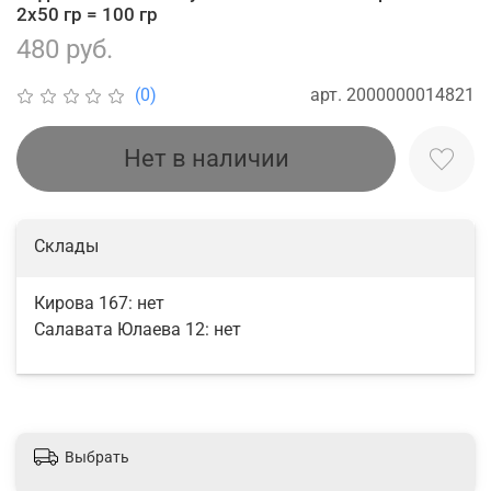
2х50 гр = 100 гр
480 руб.
арт.
2000000014821
(0)
Нет в наличии
Склады
Кирова 167:
нет
Салавата Юлаева 12:
нет
Выбрать