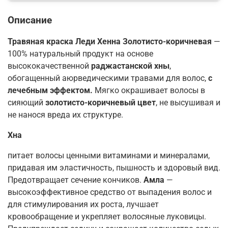
Описание
Травяная краска Леди Хенна Золотисто-коричневая
—
100% натуральный продукт на основе
высококачественной
раджастанской хны
,
обогащенный аюрведическими травами для волос,
c
лечебным эффектом.
Мягко окрашивает волосы в
сияющий
золотисто-коричневый цвет
, не высушивая и
не нанося вреда их структуре.
Хна
питает волосы ценными витаминами и минералами,
придавая им эластичность, пышность и здоровый вид.
Предотвращает сечение кончиков.
Амла
—
высокоэффективное средство от выпадения волос и
для стимулирования их роста, лучшает
кровообращение и укрепляет волосяные луковицы.