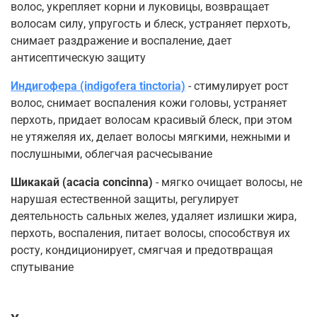
волос, укрепляет корни и луковицы, возвращает
волосам силу, упругость и блеск, устраняет перхоть,
снимает раздражение и воспаление, дает
антисептическую защиту
Индигофера (indigofera tinctoria)
- стимулирует рост
волос, снимает воспаления кожи головы, устраняет
перхоть, придает волосам красивый блеск, при этом
не утяжеляя их, делает волосы мягкими, нежными и
послушными, облегчая расчесывание
Шикакай (acacia concinna)
- мягко очищает волосы, не
нарушая естественной защиты, регулирует
деятельность сальных желез, удаляет излишки жира,
перхоть, воспаления, питает волосы, способствуя их
росту, кондиционирует, смягчая и предотвращая
спутывание