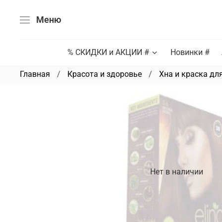
Меню
% СКИДКИ и АКЦИИ #
Новинки #
Главная
Красота и здоровье
Хна и краска для
Нет в наличии