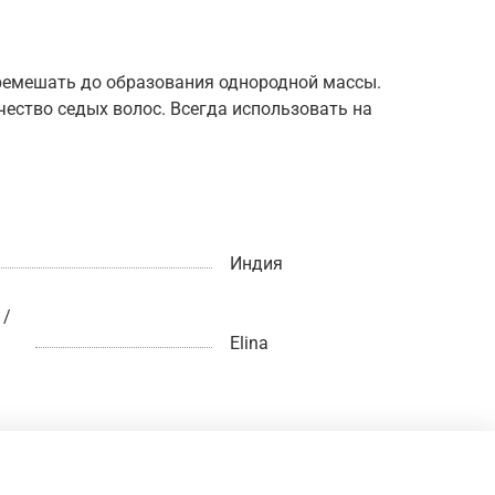
еремешать до образования однородной массы.
ество седых волос. Всегда использовать на
Индия
 /
Elina