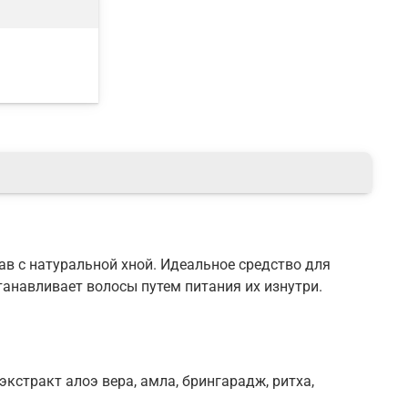
ав с натуральной хной. Идеальное средство для
танавливает волосы путем питания их изнутри.
кстракт алоэ вера, амла, брингарадж, ритха,