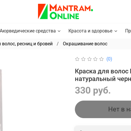
Аюрведические средства
Красота и здоровье
Пр
 волос, ресниц и бровей
Окрашивание волос
(0)
Краска для волос E
натуральный черн
330 руб.
Нет в 