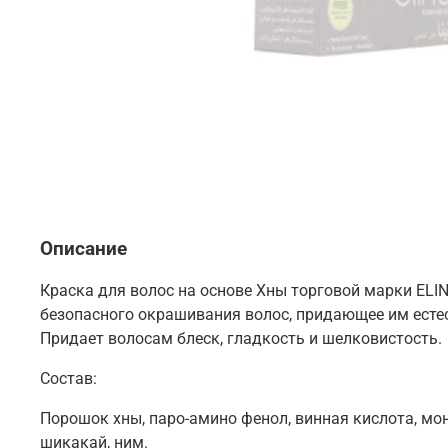
Описание
Краска для волос на основе Хны торговой марки ELI
безопасного окрашивания волос, придающее им естес
Придает волосам блеск, гладкость и шелковистость.
Состав:
Порошок хны, паро-амино фенол, винная кислота, мо
шикакай, ним.