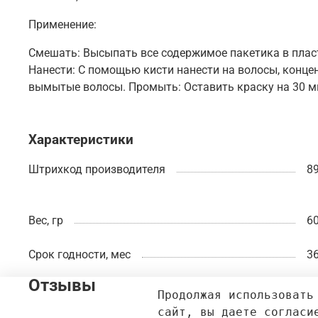
Применение:
Смешать: Высыпать все содержимое пакетика в плас
Нанести: С помощью кисти нанести на волосы, конце
вымытые волосы. Промыть: Оставить краску на 30 ми
Характеристики
Штрихкод производителя
8
Вес, гр
60
Срок годности, мес
36
Отзывы
Продолжая использовать
сайт, вы даете согласи