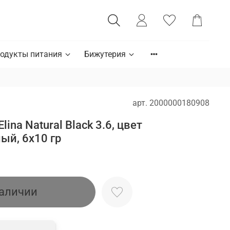
одукты питания
Бижутерия
арт.
2000000180908
lina Natural Black 3.6, цвет
ый, 6x10 гр
наличии