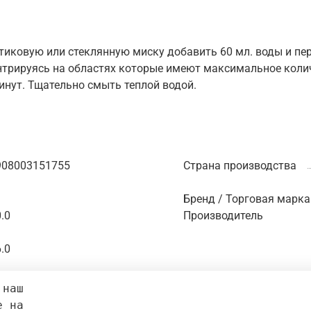
тиковую или стеклянную миску добавить 60 мл. воды и п
нтрируясь на областях которые имеют максимальное колич
нут. Тщательно смыть теплой водой.
908003151755
Страна производства
Бренд / Торговая марка
.0
Производитель
.0
 наш 
е на 