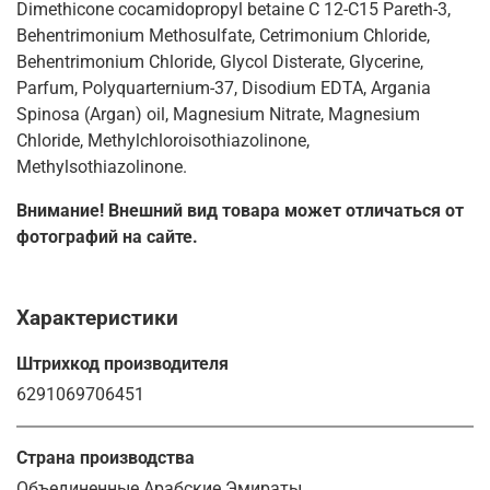
Dimethicone cocamidopropyl betaine C 12-C15 Pareth-3,
Behentrimonium Methosulfate, Cetrimonium Chloride,
Behentrimonium Chloride, Glycol Disterate, Glycerine,
Parfum, Polyquarternium-37, Disodium EDTA, Argania
Spinosa (Argan) oil, Magnesium Nitrate, Magnesium
Chloride, Methylchloroisothiazolinone,
Methylsothiazolinone.
Внимание! Внешний вид товара может отличаться от
фотографий на сайте.
Характеристики
Штрихкод производителя
6291069706451
Страна производства
Объединенные Арабские Эмираты