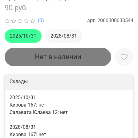
90 руб.
арт.
2000000038544
(0)
2025/10/31
2028/08/31
Нет в наличии
Склады
2025/10/31
Кирова 167:
нет
Салавата Юлаева 12:
нет
2028/08/31
Кирова 167:
нет