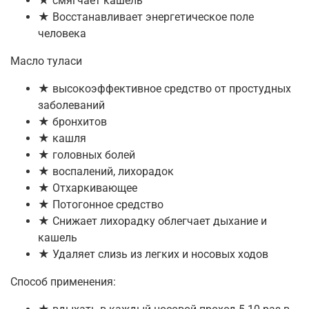
★ смягчает кашель
★ Восстанавливает энергетическое поле
человека
Масло туласи
★ высокоэффективное средство от простудных
заболеваний
★ бронхитов
★ кашля
★ головных болей
★ воспалений, лихорадок
★ Отхаркивающее
★ Потогонное средство
★ Снижает лихорадку облегчает дыхание и
кашель
★ Удаляет слизь из легких и носовых ходов
Способ применения: