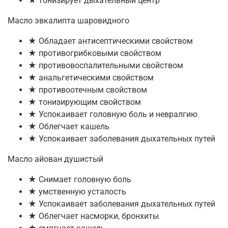
★ тонизирует дыхательный центр
Масло эвкалипта шаровидного
★ Обладает антисептическими свойством
★ противогрибковыми свойством
★ противовоспалительными свойством
★ анальгетическими свойством
★ противоотечным свойством
★ тонизирующим свойством
★ Успокаивает головную боль и невралгию
★ Облегчает кашель
★ Успокаивает заболевания дыхательных путей
Масло айован душистый
★ Снимает головную боль
★ умственную усталость
★ Успокаивает заболевания дыхательных путей
★ Облегчает насморки, бронхиты