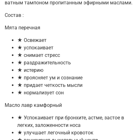
ватным тампоном пропитанным эфирными маслами.
Состав :
Мята перечная
★ Освежает
★ успокаивает
★ снимает стресс
★ раздражительность
★ истерию
★ проясняет ум и сознание
★ придает четкость мысли
★ нормализует сон
Масло лавр камфорный
★ Успокаивает при бронхите, астме, застое в
легких, заложенности носа
★ улучшает легочный кровоток