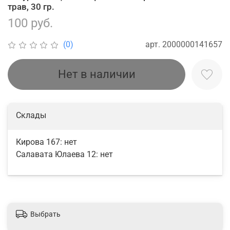
трав, 30 гр.
100 руб.
арт.
2000000141657
(0)
Нет в наличии
Склады
Кирова 167:
нет
Салавата Юлаева 12:
нет
Выбрать