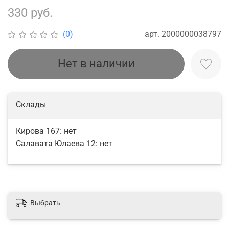
330 руб.
арт.
2000000038797
(0)
Нет в наличии
Склады
Кирова 167:
нет
Салавата Юлаева 12:
нет
Выбрать