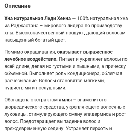
Описание
Хна натуральная
Леди Хенна
— 100% натуральная хна
из Раджастана – мирового лидера по производству
хны. Высококачественный продукт, дающий волосам
насыщенный богатый цвет.
Помимо окрашивания,
оказывает выраженное
лечебное воздействие.
Питает и укрепляет волосы по
всей длине, делая их густыми и пышными, а прическу
объемной. Выполняет роль кондиционера, облегчая
расчесывание. Волосы становятся мягкими,
пушистыми и послушными.
Обогащена экстрактом
амлы
– знаменитого
аюрведического средства, укрепляющего волосяные
луковицы, стимулирующего смену эпидермиса и рост
волос. Предотвращает выпадение волос и
преждевременную седину. Устраняет перхоть и