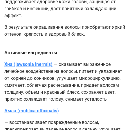
поддерживает здоровье кожи головы, защищая от
грибков и инфекций, дает приятный охлаждающий
эффект.
В результате окрашивания волосы приобретают яркий
оттенок, крепость и здоровый блеск.
Активные ингредиенты
Хна (lawsonia inermis)
— оказывает выраженное
лечебное воздействие на волосы, питает и увлажняет
от корней до кончиков, улучшает микроциркуляцию,
смягчает, облегчая расчесывание, придает волосам
толщину, объем и красивый блеск, сохраняет цвет,
приятно охлаждает голову, снимает усталость
Амла (emblica officinalis)
— восстанавливает поврежденные волосы,
предупреждает выпадение волос и седину, улучшает