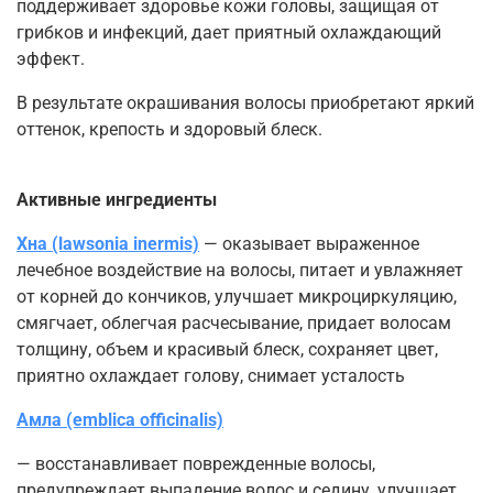
поддерживает здоровье кожи головы, защищая от
грибков и инфекций, дает приятный охлаждающий
эффект.
В результате окрашивания волосы приобретают яркий
оттенок, крепость и здоровый блеск.
Активные ингредиенты
Хна (lawsonia inermis)
— оказывает выраженное
лечебное воздействие на волосы, питает и увлажняет
от корней до кончиков, улучшает микроциркуляцию,
смягчает, облегчая расчесывание, придает волосам
толщину, объем и красивый блеск, сохраняет цвет,
приятно охлаждает голову, снимает усталость
Амла (emblica officinalis)
— восстанавливает поврежденные волосы,
предупреждает выпадение волос и седину, улучшает