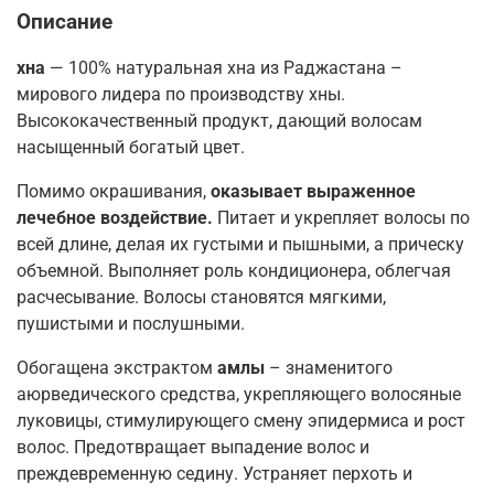
Описание
хна
— 100% натуральная хна из Раджастана –
мирового лидера по производству хны.
Высококачественный продукт, дающий волосам
насыщенный богатый цвет.
Помимо окрашивания,
оказывает выраженное
лечебное воздействие.
Питает и укрепляет волосы по
всей длине, делая их густыми и пышными, а прическу
объемной. Выполняет роль кондиционера, облегчая
расчесывание. Волосы становятся мягкими,
пушистыми и послушными.
Обогащена экстрактом
амлы
– знаменитого
аюрведического средства, укрепляющего волосяные
луковицы, стимулирующего смену эпидермиса и рост
волос. Предотвращает выпадение волос и
преждевременную седину. Устраняет перхоть и