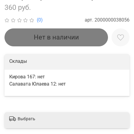
360 руб.
арт.
2000000038056
(0)
Нет в наличии
Склады
Кирова 167:
нет
Салавата Юлаева 12:
нет
Выбрать