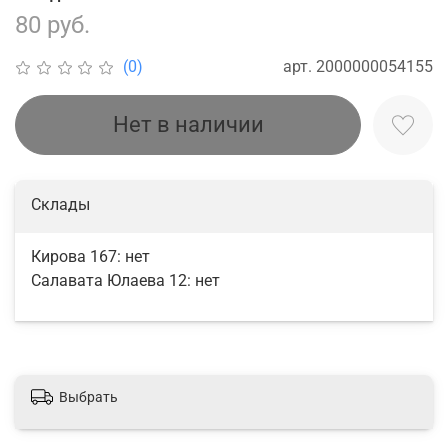
80 руб.
арт.
2000000054155
(0)
Нет в наличии
Склады
Кирова 167:
нет
Салавата Юлаева 12:
нет
Выбрать