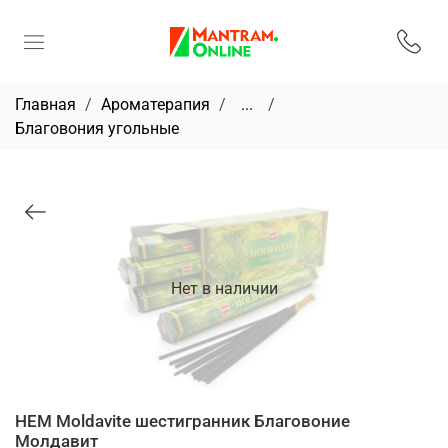
Главная
Ароматерапия
...
Благовония угольные
Нет в наличии
HEM Moldavite шестигранник Благовоние
Молдавит