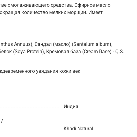
стве омолаживающего средства. Эфирное масло
 сокращая количество мелких морщин. Имеет
anthus Annuus), Сандал (масло) (Santalum album),
елок (Soya Protein), Кремовая база (Cream Base) - Q.S.
еждевременного увядания кожи век.
Индия
 /
Khadi Natural