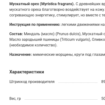
Мускатный орех (Myristica fragrans).
С древнейших вр
мускатного ореха благотворно воздействует на кожу
согревающую энергетику, стимулирует, но вместе с т
Инструкция по применению:
легкими движениями нан
Состав:
Миндаль (масло) (Prunus dulcis), Мускатный ор
Масло зародышей пшеницы (Triticum vulgaris), Оливково
(необходимое количество).
Назначение:
мимические морщины, круги под глазами
Характеристики
Штрихкод производителя
8
Вес, гр
50