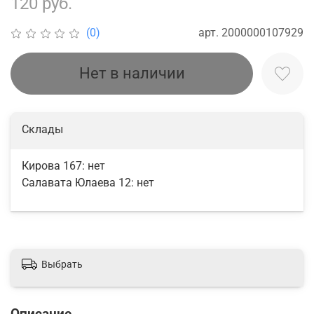
120 руб.
арт.
2000000107929
(0)
Нет в наличии
Склады
Кирова 167:
нет
Салавата Юлаева 12:
нет
Выбрать
Описание