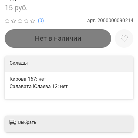
15 руб.
арт.
2000000090214
(0)
Нет в наличии
Склады
Кирова 167:
нет
Салавата Юлаева 12:
нет
Выбрать