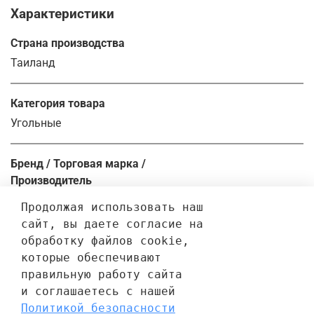
Характеристики
Страна производства
Таиланд
Категория товара
Угольные
Бренд / Торговая марка /
Производитель
Balarama's
Продолжая использовать наш 
сайт, вы даете согласие на 
обработку файлов cookie, 
Отзывы
которые обеспечивают 
правильную работу сайта 
Отзывов еще никто не оставлял
и соглашаетесь с нашей 
Политикой безопасности