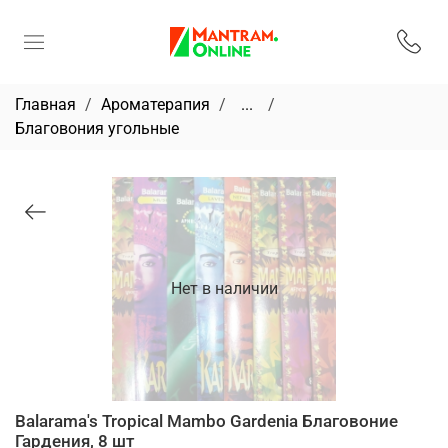
Главная
Ароматерапия
...
Благовония угольные
Нет в наличии
Balarama's Tropical Mambo Gardenia Благовоние
Гардения, 8 шт