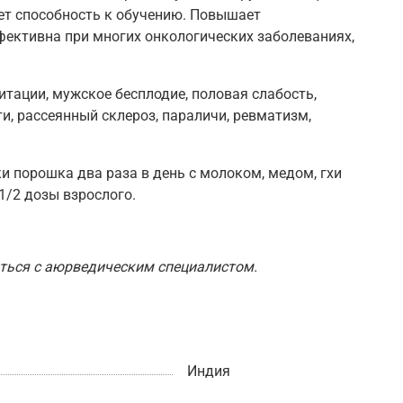
ет способность к обучению. Повышает
ективна при многих онкологических заболеваниях,
итации, мужское бесплодие, половая слабость,
, рассеянный склероз, параличи, ревматизм,
и порошка два раза в день с молоком, медом, гхи
1/2 дозы взрослого.
ться с аюрведическим специалистом.
Индия