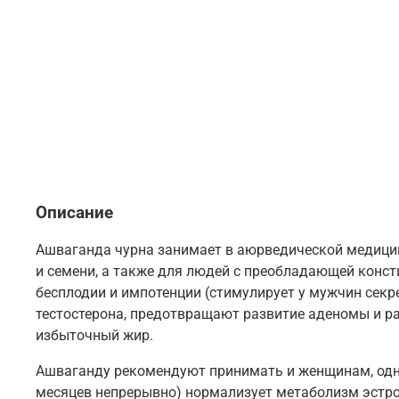
Описание
Ашваганда чурна занимает в аюрведической медицин
и семени, а также для людей с преобладающей конст
бесплодии и импотенции (стимулирует у мужчин секр
тестостерона, предотвращают развитие аденомы и ра
избыточный жир.
Ашваганду рекомендуют принимать и женщинам, одно
месяцев непрерывно) нормализует метаболизм эстро