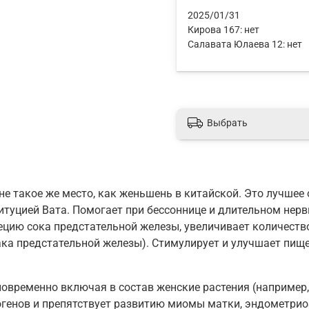
2025/01/31
Кирова 167:
нет
Салавата Юлаева 12:
нет
Выбрать
е такое же место, как женьшень в китайской. Это лучше
итуцией Вата. Помогает при бессоннице и длительном нер
ецию сока предстательной железы, увеличивает количеств
ка предстательной железы). Стимулирует и улучшает пище
временно включая в состав женские растения (например, 
генов и препятствует развитию миомы матки, эндометрио