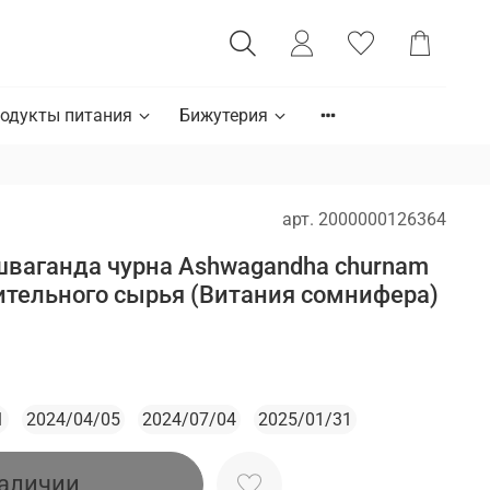
одукты питания
Бижутерия
арт.
2000000126364
шваганда чурна Ashwagandha churnam
тительного сырья (Витания сомнифера)
1
2024/04/05
2024/07/04
2025/01/31
наличии