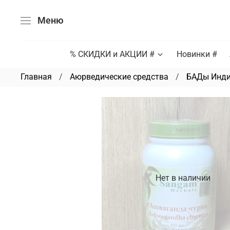
Меню
% СКИДКИ и АКЦИИ #
Новинки #
Главная
Аюрведические средства
БАДы Инд
Нет в наличии