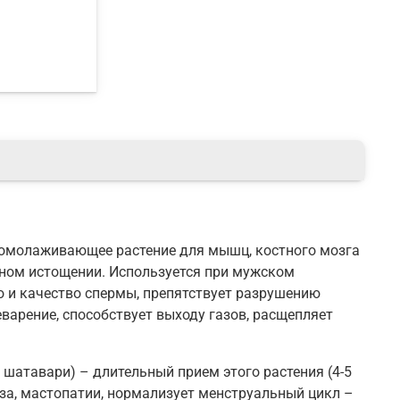
е омолаживающее растение для мышц, костного мозга
вном истощении. Используется при мужском
о и качество спермы, препятствует разрушению
варение, способствует выходу газов, расщепляет
шатавари) – длительный прием этого растения (4-5
за, мастопатии, нормализует менструальный цикл –