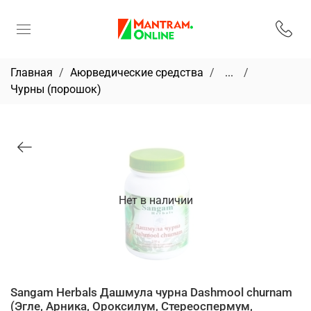
Главная
Аюрведические средства
...
Чурны (порошок)
Нет в наличии
Sangam Herbals Дашмула чурна Dashmool churnam
(Эгле, Арника, Ороксилум, Стереоспермум,