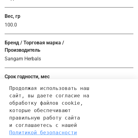
Вес, гр
100.0
Бренд / Торговая марка /
Производитель
Sangam Herbals
Срок годности, мес
36.0
Продолжая использовать наш 
сайт, вы даете согласие на 
обработку файлов cookie, 
Отзывы
которые обеспечивают 
правильную работу сайта 
Отзывов еще никто не оставлял
и соглашаетесь с нашей 
Политикой безопасности