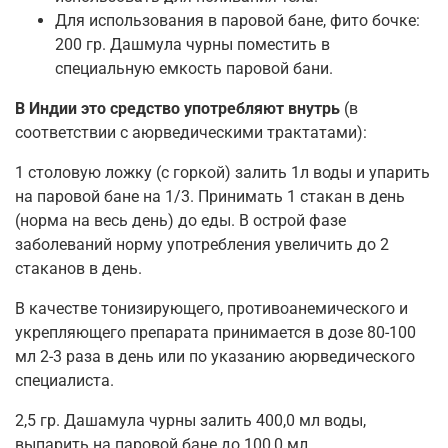
Для использования в паровой бане, фито бочке:
200 гр. Дашмула чурны поместить в
специальную емкость паровой бани.
В Индии это средство употребляют внутрь
(в
соответствии с аюрведическими трактатами):
1 столовую ложку (с горкой) залить 1л воды и упарить
на паровой бане на 1/3. Принимать 1 стакан в день
(норма на весь день) до еды. В острой фазе
заболеваний норму употребления увеличить до 2
стаканов в день.
В качестве тонизирующего, противоанемического и
укрепляющего препарата принимается в дозе 80-100
мл 2-3 раза в день или по указанию аюрведического
специалиста.
2,5 гр. Дашамула чурны залить 400,0 мл воды,
выпарить на паровой бане до 100,0 мл.