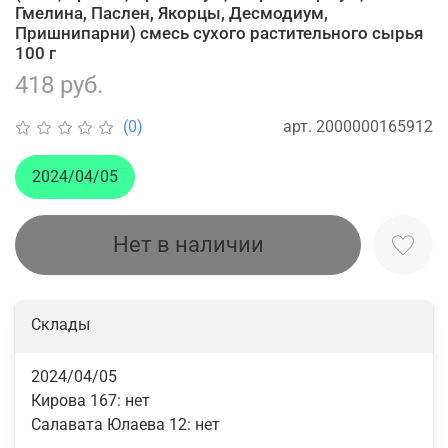
Гмелина, Паслен, Якорцы, Десмодиум,
Пришнипарни) смесь сухого растительного сырья
100 г
418 руб.
арт.
2000000165912
(0)
2024/04/05
Нет в наличии
Склады
2024/04/05
Кирова 167:
нет
Салавата Юлаева 12:
нет