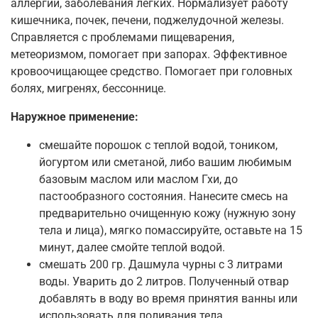
аллергии, заболевания легких. Нормализует работу
кишечника, почек, печени, поджелудочной железы.
Справляется с проблемами пищеварения,
метеоризмом, помогает при запорах. Эффективное
кровоочищающее средство. Помогает при головных
болях, мигренях, бессоннице.
Наружное применение:
смешайте порошок с теплой водой, тоником,
йогуртом или сметаной, либо вашим любимым
базовым маслом или маслом Гхи, до
пастообразного состояния. Нанесите смесь на
предварительно очищенную кожу (нужную зону
тела и лица), мягко помассируйте, оставьте на 15
минут, далее смойте теплой водой.
смешать 200 гр. Дашмула чурны с 3 литрами
воды. Уварить до 2 литров. Полученный отвар
добавлять в воду во время принятия ванны или
использовать для поливания тела.