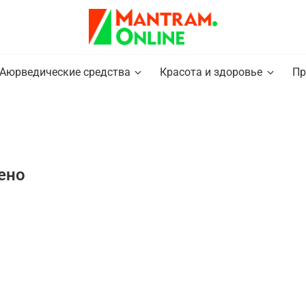
Аюрведические средства
Красота и здоровье
Пр
ено