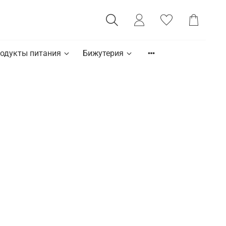
одукты питания
Бижутерия