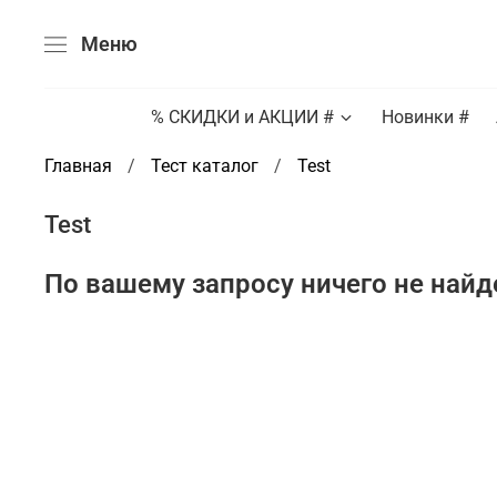
Меню
% СКИДКИ и АКЦИИ #
Новинки #
Главная
Тест каталог
Test
Test
По вашему запросу ничего не найд