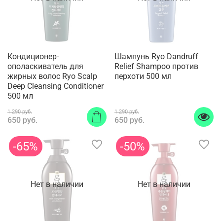
Кондиционер-
Шампунь Ryo Dandruff
ополаскиватель для
Relief Shampoo против
жирных волос Ryo Scalp
перхоти 500 мл
Deep Cleansing Conditioner
500 мл
1 290 руб.
1 290 руб.
650 руб.
650 руб.
-65%
-50%
Нет в наличии
Нет в наличии