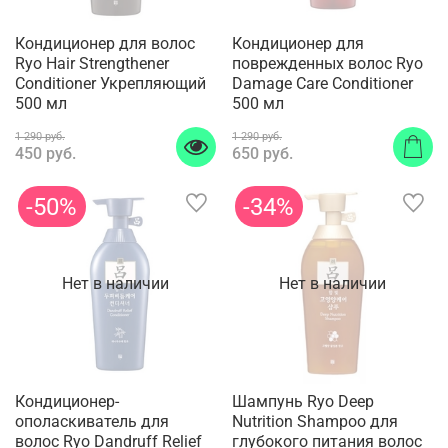
Кондиционер для волос
Кондиционер для
Ryo Hair Strengthener
поврежденных волос Ryo
Сonditioner Укрепляющий
Damage Care Conditioner
500 мл
500 мл
1 290 руб.
1 290 руб.
450 руб.
650 руб.
-50%
-34%
Нет в наличии
Нет в наличии
Кондиционер-
Шампунь Ryo Deep
ополаскиватель для
Nutrition Shampoo для
волос Ryo Dandruff Relief
глубокого питания волос