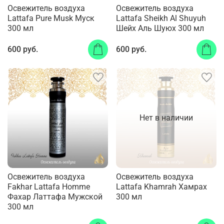
Освежитель воздуха
Освежитель воздуха
Lattafa Pure Musk Муск
Lattafa Sheikh Al Shuyuh
300 мл
Шейх Аль Шуюх 300 мл
600 руб.
600 руб.
Нет в наличии
Освежитель воздуха
Освежитель воздуха
Fakhar Lattafa Homme
Lattafa Khamrah Хамрах
Фахар Латтафа Мужской
300 мл
300 мл