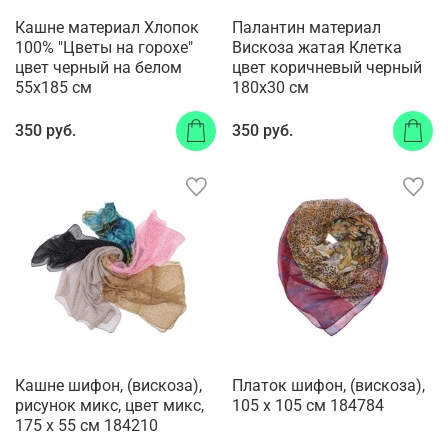
Кашне материал Хлопок
Палантин материал
100% "Цветы на горохе"
Вискоза жатая Клетка
цвет черный на белом
цвет коричневый черный
55x185 см
180х30 см
350 руб.
350 руб.
Кашне шифон, (вискоза),
Платок шифон, (вискоза),
рисунок микс, цвет микс,
105 х 105 см 184784
175 х 55 см 184210