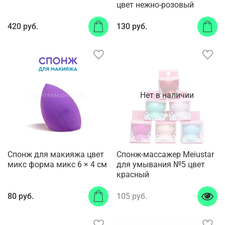
цвет нежно-розовый
420 руб.
130 руб.
Нет в наличии
Спонж для макияжа цвет
Спонж-массажер Meiustar
микс форма микс 6 × 4 см
для умывания №5 цвет
красный
80 руб.
105 руб.