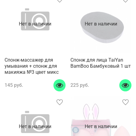
Нет в наличии
Нет в наличии
Спонж-массажер для
Спонж для лица TaiYan
умывания + спонж для
BamBoo Бамбуковый 1 шт
макияжа №3 цвет микс
145 руб.
225 руб.
Нет в наличии
Нет в наличии