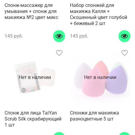
Спонж-массажер для
Набор спонжей для
умывания + спонж для
макияжа Капля +
макияжа №2 цвет микс
Скошенный цвет голубой
+ бежевый 2 шт
145 руб.
145 руб.
Нет в наличии
Нет в наличии
Спонж для лица TaiYan
Спонжи для макияжа
Scrub Silk скрабирующий
разноцветные 5 шт
1 шт