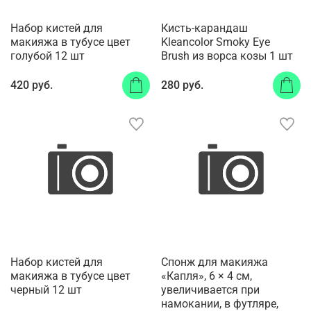
Набор кистей для
Кисть-карандаш
макияжа в тубусе цвет
Kleancolor Smoky Eye
голубой 12 шт
Brush из ворса козы 1 шт
420 руб.
280 руб.
Набор кистей для
Спонж для макияжа
макияжа в тубусе цвет
«Капля», 6 × 4 см,
черный 12 шт
увеличивается при
намокании, в футляре,